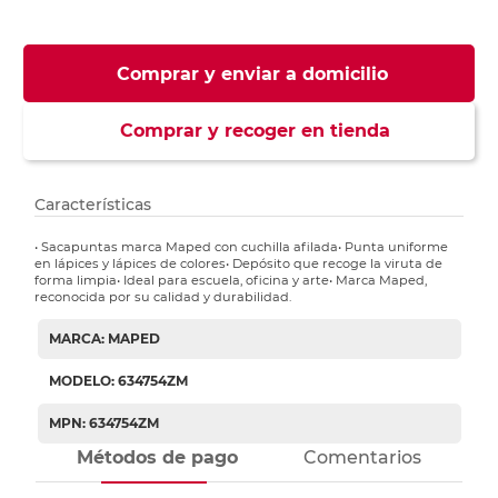
Comprar y enviar a domicilio
Comprar y recoger en tienda
Características
• Sacapuntas marca Maped con cuchilla afilada• Punta uniforme
en lápices y lápices de colores• Depósito que recoge la viruta de
forma limpia• Ideal para escuela, oficina y arte• Marca Maped,
reconocida por su calidad y durabilidad.
MARCA: MAPED
MODELO: 634754ZM
MPN: 634754ZM
Métodos de pago
Comentarios