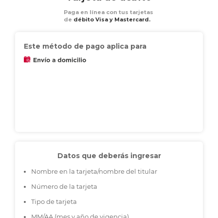
Paga en línea con tus tarjetas
de
débito Visa y Mastercard.
Este método de pago aplica para
Datos que deberás ingresar
Nombre en la tarjeta/nombre del titular
Número de la tarjeta
Tipo de tarjeta
MM/AA (mes y año de vigencia)