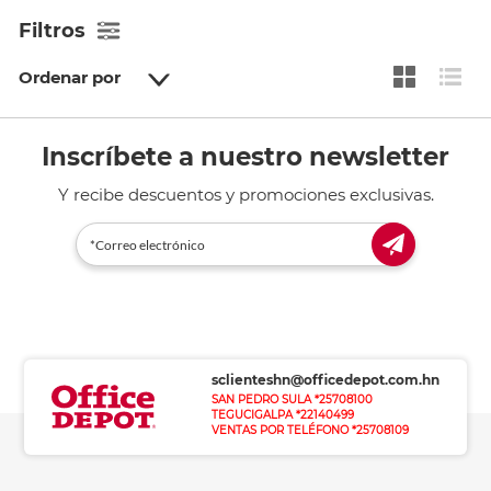
Filtros
Ordenar por
Inscríbete a nuestro newsletter
Y recibe descuentos y promociones exclusivas.
sclienteshn@officedepot.com.hn
SAN PEDRO SULA *25708100
TEGUCIGALPA *22140499
VENTAS POR TELÉFONO *25708109