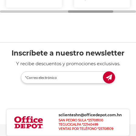
Inscríbete a nuestro newsletter
Y recibe descuentos y promociones exclusivas.
sclienteshn@officedepot.com.hn
SAN PEDRO SULA *25708100
TEGUCIGALPA *22140499
VENTAS POR TELÉFONO *25708109