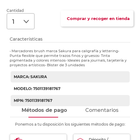
Cantidad
Comprar y recoger en tienda
Características
• Marcadores brush marca Sakura para caligrafía y lettering•
Punta flexible que permite trazos finos y gruesos• Tinta
pigmentada y colores intensos• Ideales para journals, tarjetería y
proyectos artísticos• Blister de 3 unidades
MARCA: SAKURA
MODELO: 7501139181767
MPN: 7501139181767
Métodos de pago
Comentarios
Ponemos a tu disposición los siguientes métodos de pago:
Déposito /