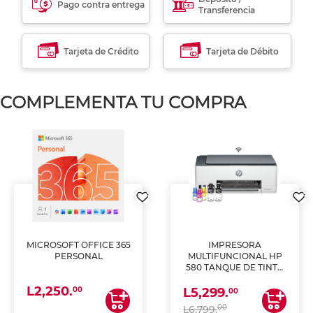
Pago contra entrega
Transferencia
Tarjeta de Crédito
Tarjeta de Débito
COMPLEMENTA TU COMPRA
MICROSOFT OFFICE 365
IMPRESORA
PERSONAL
MULTIFUNCIONAL HP
580 TANQUE DE TINTA
(IMPRIME, COPIA Y
L2,250.
ESCANEA)
00
L5,299.
00
00
L6,799.