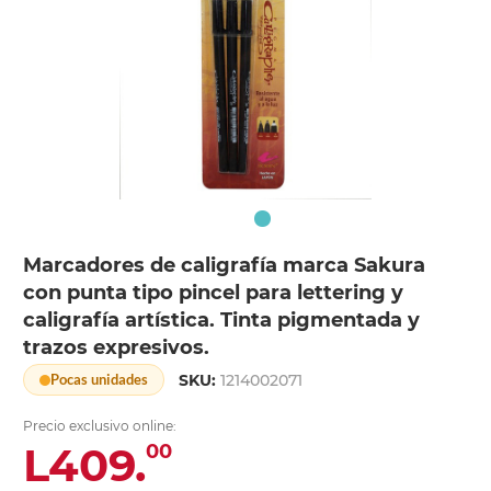
Marcadores de caligrafía marca Sakura
con punta tipo pincel para lettering y
caligrafía artística. Tinta pigmentada y
trazos expresivos.
SKU:
1214002071
Pocas unidades
Precio exclusivo online:
L409.
00