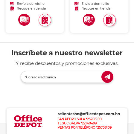
Envío a domicilio
Envío a domicilio
Recoge en tienda
Recoge en tienda
Inscríbete a nuestro newsletter
Y recibe descuentos y promociones exclusivas.
sclienteshn@officedepot.com.hn
SAN PEDRO SULA *25708100
TEGUCIGALPA *22140499
VENTAS POR TELÉFONO *25708109