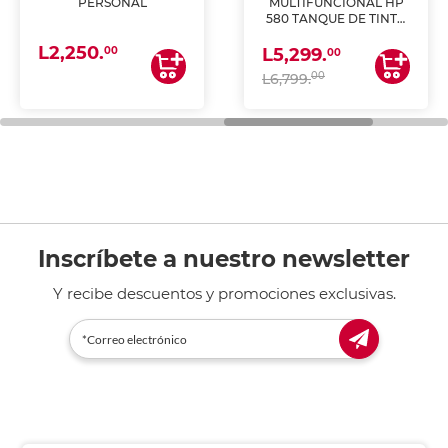
PERSONAL
MULTIFUNCIONAL HP
580 TANQUE DE TINTA
(IMPRIME, COPIA Y
L2,250.
ESCANEA)
00
L5,299.
00
00
L6,799.
Inscríbete a nuestro newsletter
Y recibe descuentos y promociones exclusivas.