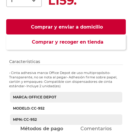
L159.
Comprar y enviar a domicilio
Comprar y recoger en tienda
Características
• Cinta adhesiva marca Office Depot de uso multipropósito•
Transparente, no se nota al pegar• Adhesión firme sobre papel,
cartón y empaques• Compatible con dispensadores de cinta
estándar• Incluye 2 unidad(es)
MARCA: OFFICE DEPOT
MODELO: CC-952
MPN: CC-952
Métodos de pago
Comentarios