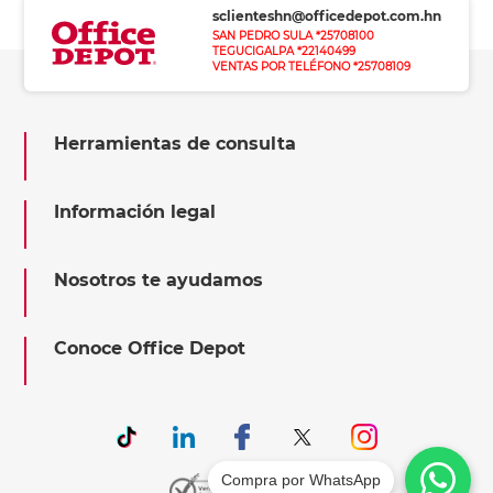
sclienteshn@officedepot.com.hn
SAN PEDRO SULA *25708100
TEGUCIGALPA *22140499
VENTAS POR TELÉFONO *25708109
Herramientas de consulta
Información legal
Nosotros te ayudamos
Conoce Office Depot
Compra por WhatsApp