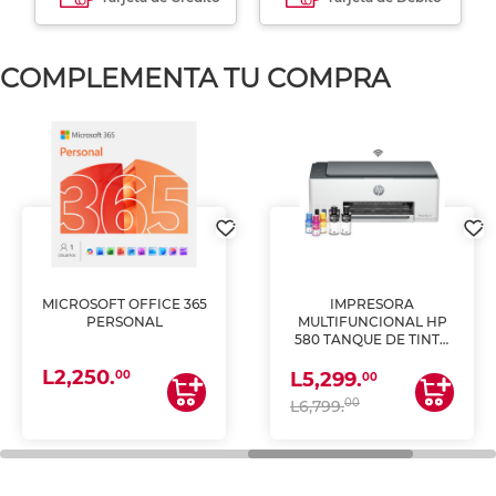
COMPLEMENTA TU COMPRA
MICROSOFT OFFICE 365
IMPRESORA
PERSONAL
MULTIFUNCIONAL HP
580 TANQUE DE TINTA
(IMPRIME, COPIA Y
L2,250.
ESCANEA)
00
L5,299.
00
00
L6,799.