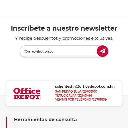
Inscríbete a nuestro newsletter
Y recibe descuentos y promociones exclusivas.
sclienteshn@officedepot.com.hn
SAN PEDRO SULA *25708100
TEGUCIGALPA *22140499
VENTAS POR TELÉFONO *25708109
Herramientas de consulta