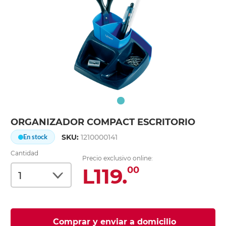
ORGANIZADOR COMPACT ESCRITORIO
SKU:
1210000141
En stock
Cantidad
Precio exclusivo online:
L119.
00
Comprar y enviar a domicilio