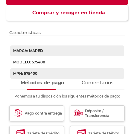
Comprar y recoger en tienda
Características
MARCA: MAPED
MODELO: 575400
MPN: 575400
Métodos de pago
Comentarios
Ponemos a tu disposición los siguientes métodos de pago:
Déposito /
Pago contra entrega
Transferencia
Tarjeta de Crédito
Tarjeta de Débito