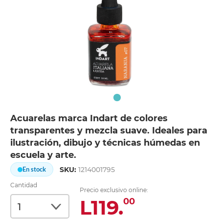
Acuarelas marca Indart de colores
transparentes y mezcla suave. Ideales para
ilustración, dibujo y técnicas húmedas en
escuela y arte.
SKU:
1214001795
En stock
Cantidad
Precio exclusivo online:
L119.
00