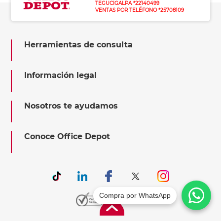
TEGUCIGALPA *22140499
VENTAS POR TELÉFONO *25708109
Herramientas de consulta
Información legal
Nosotros te ayudamos
Conoce Office Depot
Compra por WhatsApp