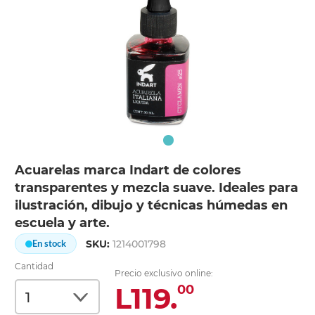
Acuarelas marca Indart de colores
transparentes y mezcla suave. Ideales para
ilustración, dibujo y técnicas húmedas en
escuela y arte.
SKU:
1214001798
En stock
Cantidad
Precio exclusivo online:
L119.
00