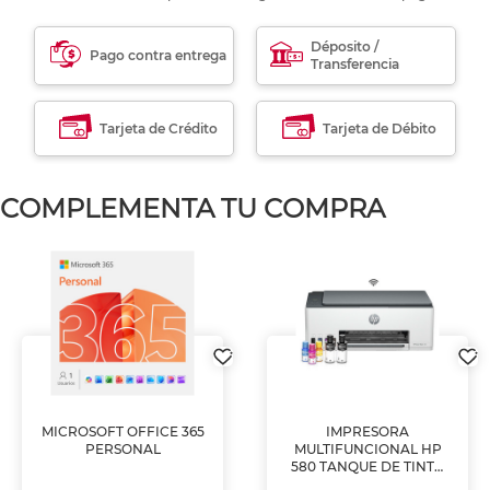
Déposito /
Pago contra entrega
Transferencia
Tarjeta de Crédito
Tarjeta de Débito
COMPLEMENTA TU COMPRA
MICROSOFT OFFICE 365
IMPRESORA
PERSONAL
MULTIFUNCIONAL HP
580 TANQUE DE TINTA
(IMPRIME, COPIA Y