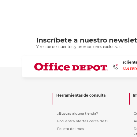
Inscríbete a nuestro newslet
Y recibe descuentos y promociones exclusivas.
sclien
SAN PED
Herramientas de consulta
In
¿Buscas alguna tienda?
C
Encuentra ofertas cerca de ti
A
Folleto del mes
D
c