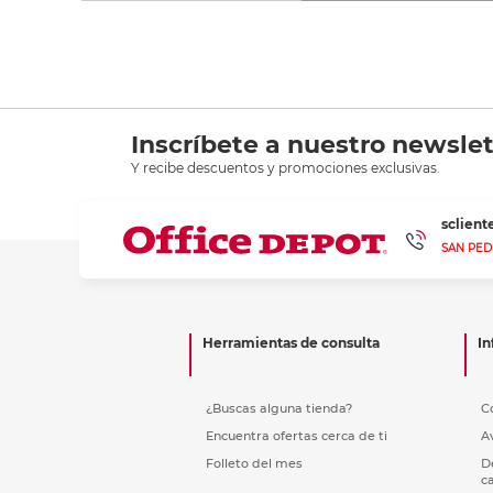
Inscríbete a nuestro newslet
Y recibe descuentos y promociones exclusivas.
sclien
SAN PED
Herramientas de consulta
In
¿Buscas alguna tienda?
C
Encuentra ofertas cerca de ti
A
Folleto del mes
D
c