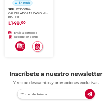
En stock
SKU:
1313000164
CALCULADORAS CASIO HL-
815L-BK
L149.
00
Envío a domicilio
Recoge en tienda
Inscríbete a nuestro newsletter
Y recibe descuentos y promociones exclusivas.