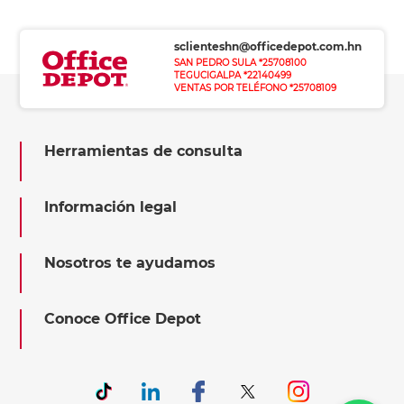
sclienteshn@officedepot.com.hn
SAN PEDRO SULA *25708100
TEGUCIGALPA *22140499
VENTAS POR TELÉFONO *25708109
Herramientas de consulta
Información legal
Nosotros te ayudamos
Conoce Office Depot