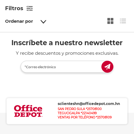
Filtros
Ordenar por
Inscríbete a nuestro newsletter
Y recibe descuentos y promociones exclusivas.
sclienteshn@officedepot.com.hn
SAN PEDRO SULA *25708100
TEGUCIGALPA *22140499
VENTAS POR TELÉFONO *25708109