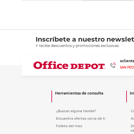
Inscríbete a nuestro newslet
Y recibe descuentos y promociones exclusivas.
sclien
SAN PED
Herramientas de consulta
In
¿Buscas alguna tienda?
C
Encuentra ofertas cerca de ti
A
Folleto del mes
D
c