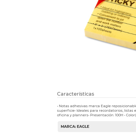
Etiquetas i
Refuerzos 
Características
• Notas adhesivas marca Eagle reposicionabl
superficie• Ideales para recordatorios, listas
oficina y planners• Presentación: 100H • Color(
MARCA: EAGLE