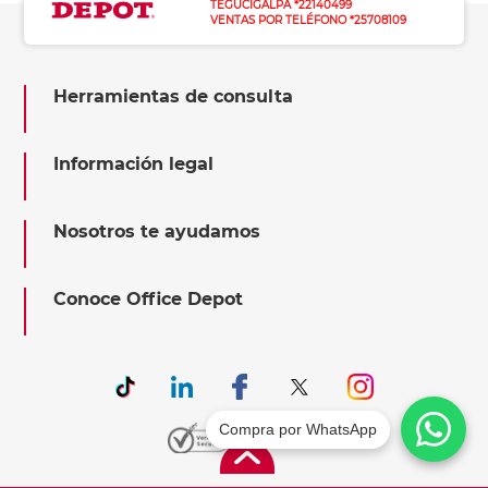
TEGUCIGALPA *22140499
VENTAS POR TELÉFONO *25708109
Herramientas de consulta
Información legal
Nosotros te ayudamos
Conoce Office Depot
Compra por WhatsApp