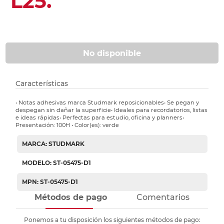
L25.
No disponible
Características
• Notas adhesivas marca Studmark reposicionables• Se pegan y
despegan sin dañar la superficie• Ideales para recordatorios, listas
e ideas rápidas• Perfectas para estudio, oficina y planners•
Presentación: 100H • Color(es): verde
MARCA: STUDMARK
MODELO: ST-05475-D1
MPN: ST-05475-D1
Métodos de pago
Comentarios
Ponemos a tu disposición los siguientes métodos de pago: