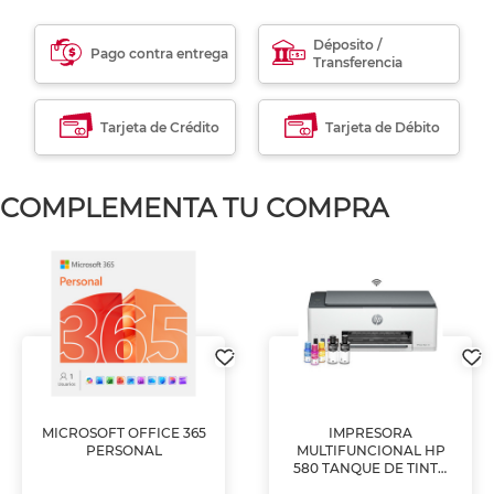
Déposito /
Pago contra entrega
Transferencia
Tarjeta de Crédito
Tarjeta de Débito
COMPLEMENTA TU COMPRA
MICROSOFT OFFICE 365
IMPRESORA
PERSONAL
MULTIFUNCIONAL HP
580 TANQUE DE TINTA
(IMPRIME, COPIA Y