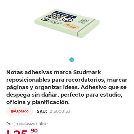
Notas adhesivas marca Studmark
reposicionables para recordatorios, marcar
páginas y organizar ideas. Adhesivo que se
despega sin dañar, perfecto para estudio,
oficina y planificación.
SKU:
1213000153
Agotado
Precio exclusivo online:
90