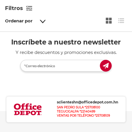
Filtros
Ordenar por
Inscríbete a nuestro newsletter
Y recibe descuentos y promociones exclusivas.
sclienteshn@officedepot.com.hn
SAN PEDRO SULA *25708100
TEGUCIGALPA *22140499
VENTAS POR TELÉFONO *25708109