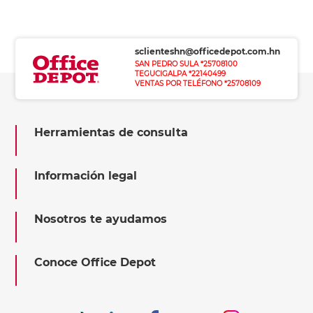
sclienteshn@officedepot.com.hn
SAN PEDRO SULA *25708100
TEGUCIGALPA *22140499
VENTAS POR TELÉFONO *25708109
Herramientas de consulta
Información legal
Nosotros te ayudamos
Conoce Office Depot