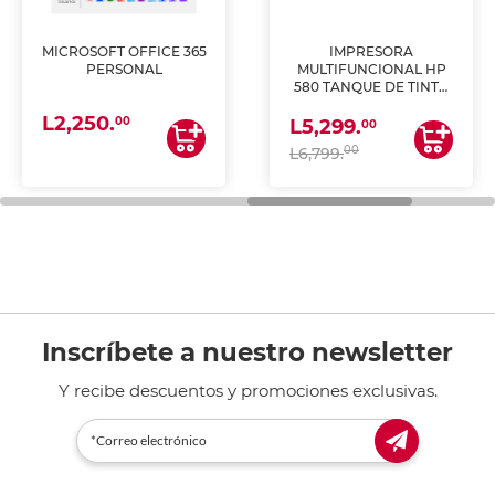
MICROSOFT OFFICE 365
IMPRESORA
PERSONAL
MULTIFUNCIONAL HP
580 TANQUE DE TINTA
(IMPRIME, COPIA Y
L2,250.
ESCANEA)
00
L5,299.
00
00
L6,799.
Inscríbete a nuestro newsletter
Y recibe descuentos y promociones exclusivas.