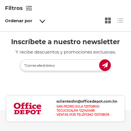
Filtros
Ordenar por
Inscríbete a nuestro newsletter
Y recibe descuentos y promociones exclusivas.
sclienteshn@officedepot.com.hn
SAN PEDRO SULA *25708100
TEGUCIGALPA *22140499
VENTAS POR TELÉFONO *25708109