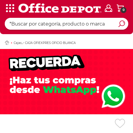
0
Ingresar Codigo Pos
Cajas
CAJA OFIEXPRES OFICIO BLANCA