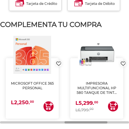
Tarjeta de Crédito
Tarjeta de Débito
COMPLEMENTA TU COMPRA
MICROSOFT OFFICE 365
IMPRESORA
PERSONAL
MULTIFUNCIONAL HP
580 TANQUE DE TINTA
(IMPRIME, COPIA Y
L2,250.
ESCANEA)
00
L5,299.
00
00
L6,799.