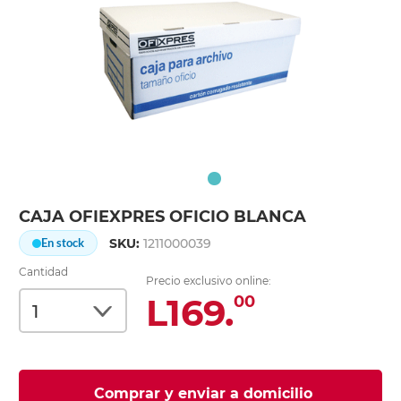
CAJA OFIEXPRES OFICIO BLANCA
SKU:
1211000039
En stock
Cantidad
Precio exclusivo online:
L169.
00
Comprar y enviar a domicilio