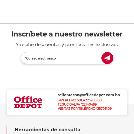
Inscríbete a nuestro newsletter
Y recibe descuentos y promociones exclusivas.
sclienteshn@officedepot.com.hn
SAN PEDRO SULA *25708100
TEGUCIGALPA *22140499
VENTAS POR TELÉFONO *25708109
Herramientas de consulta