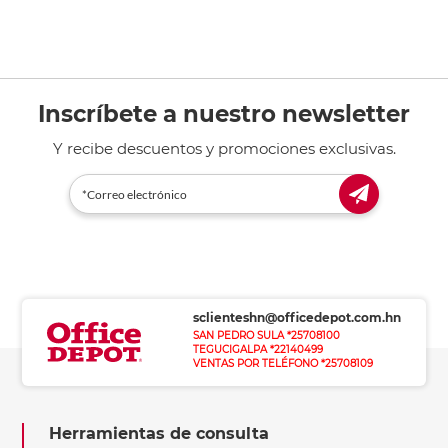
Inscríbete a nuestro newsletter
Y recibe descuentos y promociones exclusivas.
sclienteshn@officedepot.com.hn
SAN PEDRO SULA *25708100
TEGUCIGALPA *22140499
VENTAS POR TELÉFONO *25708109
Herramientas de consulta