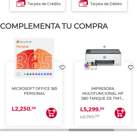
Tarjeta de Crédito
Tarjeta de Débito
COMPLEMENTA TU COMPRA
MICROSOFT OFFICE 365
IMPRESORA
PERSONAL
MULTIFUNCIONAL HP
580 TANQUE DE TINTA
(IMPRIME, COPIA Y
L2,250.
ESCANEA)
00
L5,299.
00
00
L6,799.