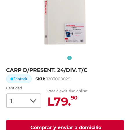
CARP D/PRESENT. 24/DIV. T/C
SKU:
1203000029
En stock
Cantidad
Precio exclusivo online:
L79.
90
Comprar y enviar a domicilio