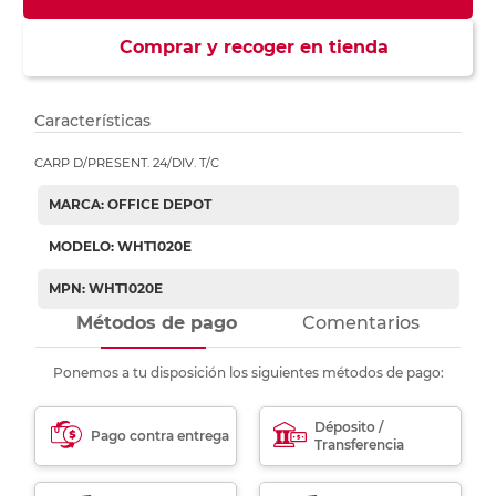
Comprar y recoger en tienda
Características
CARP D/PRESENT. 24/DIV. T/C
MARCA: OFFICE DEPOT
MODELO: WHT1020E
MPN: WHT1020E
Métodos de pago
Comentarios
Ponemos a tu disposición los siguientes métodos de pago:
Déposito /
Pago contra entrega
Transferencia