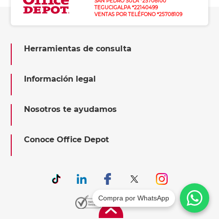
SAN PEDRO SULA *25708100
TEGUCIGALPA *22140499
VENTAS POR TELÉFONO *25708109
Herramientas de consulta
Información legal
Nosotros te ayudamos
Conoce Office Depot
Compra por WhatsApp