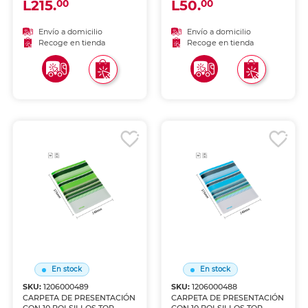
L215.
L50.
00
00
Envío a domicilio
Envío a domicilio
Recoge en tienda
Recoge en tienda
En stock
En stock
SKU:
1206000489
SKU:
1206000488
CARPETA DE PRESENTACIÓN
CARPETA DE PRESENTACIÓN