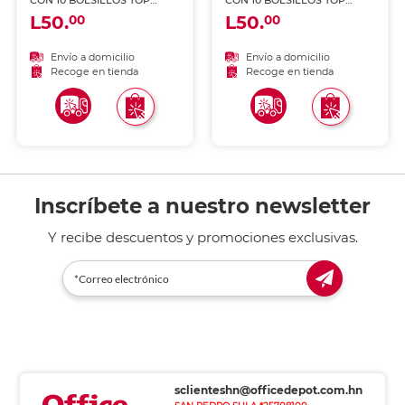
CON 10 BOLSILLOS TOP
CON 10 BOLSILLOS TOP
TEAM VERDE
TEAM AZUL
L50.
L50.
00
00
Envío a domicilio
Envío a domicilio
Recoge en tienda
Recoge en tienda
Inscríbete a nuestro newsletter
Y recibe descuentos y promociones exclusivas.
sclienteshn@officedepot.com.hn