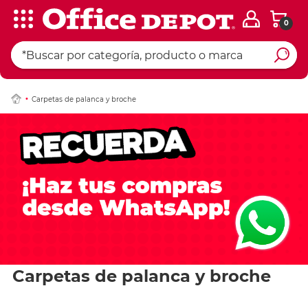
0
Carpetas de palanca y broche
Carpetas de palanca y broche