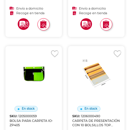
Envío a domicilio
Envío a domicilio
Recoge en tienda
Recoge en tienda
En stock
En stock
SKU:
1205000059
SKU:
1206000490
BOLSA PARA CARPETA IO-
CARPETA DE PRESENTACIÓN
ZP405
CON 10 BOLSILLOS TOP
TEAM AMARILLO