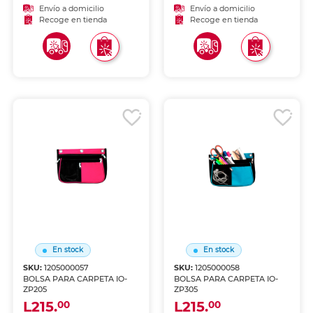
Envío a domicilio
Envío a domicilio
Recoge en tienda
Recoge en tienda
En stock
En stock
SKU:
1205000057
SKU:
1205000058
BOLSA PARA CARPETA IO-
BOLSA PARA CARPETA IO-
ZP205
ZP305
L215.
L215.
00
00