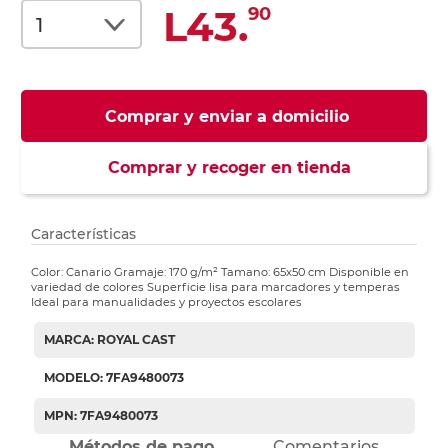
L43.
90
Comprar y enviar a domicilio
Comprar y recoger en tienda
Características
Color: Canario Gramaje: 170 g/m² Tamano: 65x50 cm Disponible en
variedad de colores Superficie lisa para marcadores y temperas
Ideal para manualidades y proyectos escolares
MARCA: ROYAL CAST
MODELO: 7FA9480073
MPN: 7FA9480073
Métodos de pago
Comentarios