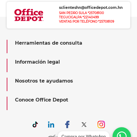
sclienteshn@officedepot.com.hn
SAN PEDRO SULA *25708100
TEGUCIGALPA *22140499
VENTAS POR TELÉFONO *25708109
Herramientas de consulta
Información legal
Nosotros te ayudamos
Conoce Office Depot
Compra por WhatsApp