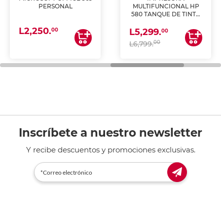
PERSONAL
MULTIFUNCIONAL HP
580 TANQUE DE TINTA
(IMPRIME, COPIA Y
L2,250.
ESCANEA)
00
L5,299.
00
00
L6,799.
Inscríbete a nuestro newsletter
Y recibe descuentos y promociones exclusivas.