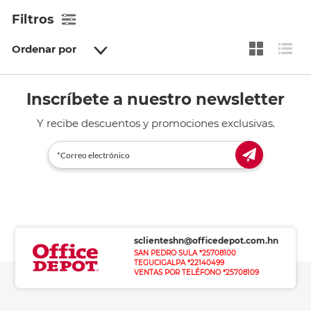
Filtros
Ordenar por
Inscríbete a nuestro newsletter
Y recibe descuentos y promociones exclusivas.
sclienteshn@officedepot.com.hn
SAN PEDRO SULA *25708100
TEGUCIGALPA *22140499
VENTAS POR TELÉFONO *25708109