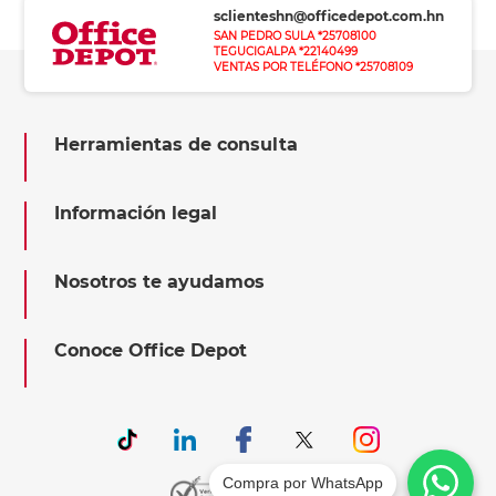
sclienteshn@officedepot.com.hn
SAN PEDRO SULA *25708100
TEGUCIGALPA *22140499
VENTAS POR TELÉFONO *25708109
Herramientas de consulta
Información legal
Nosotros te ayudamos
Conoce Office Depot
Compra por WhatsApp