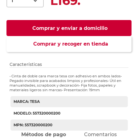
L169.
Comprar y enviar a domicilio
Comprar y recoger en tienda
Características
• Cinta de doble cara marca tesa con adhesivo en ambos lados•
Pegado invisible para acabados limpios y profesionales• Útil en
manualidades, scrapbook y decoración• Fija fotos, papeles y
materiales ligeros sin marcas• Presentación: 19mm
MARCA: TESA
MODELO: 557320000200
MPN: 557320000200
Métodos de pago
Comentarios