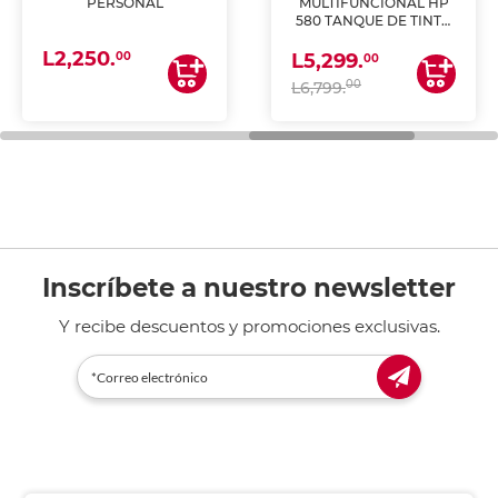
PERSONAL
MULTIFUNCIONAL HP
580 TANQUE DE TINTA
(IMPRIME, COPIA Y
L2,250.
ESCANEA)
00
L5,299.
00
00
L6,799.
Inscríbete a nuestro newsletter
Y recibe descuentos y promociones exclusivas.