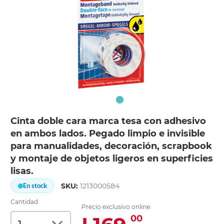
Cinta doble cara marca tesa con adhesivo
en ambos lados. Pegado limpio e invisible
para manualidades, decoración, scrapbook
y montaje de objetos ligeros en superficies
lisas.
SKU:
1213000584
En stock
Cantidad
Precio exclusivo online:
00