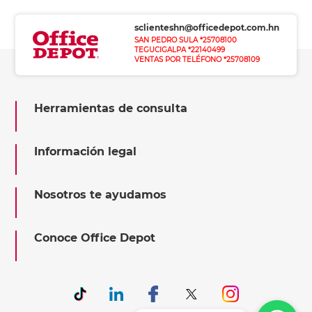
sclienteshn@officedepot.com.hn
SAN PEDRO SULA *25708100
TEGUCIGALPA *22140499
VENTAS POR TELÉFONO *25708109
Herramientas de consulta
Información legal
Nosotros te ayudamos
Conoce Office Depot