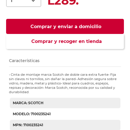
L289.
Comprar y enviar a domicilio
Comprar y recoger en tienda
Características
• Cinta de montaje marca Scotch de doble cara extra fuerte• Fija
sin clavos ni tornillos, sin dañar la pared• Adhesión segura sobre
vidrio, madera, metal y plástico• Ideal para cuadros, espejos,
repisas y decoración• Marca Scotch, reconocida por su calidad y
durabilidad.
MARCA: SCOTCH
MODELO: 7100235241
MPN: 7100235241