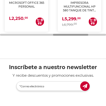
MICROSOFT OFFICE 365
IMPRESORA
PERSONAL
MULTIFUNCIONAL HP
580 TANQUE DE TINTA
(IMPRIME, COPIA Y
L2,250.
ESCANEA)
00
L5,299.
00
00
L6,799.
Inscríbete a nuestro newsletter
Y recibe descuentos y promociones exclusivas.