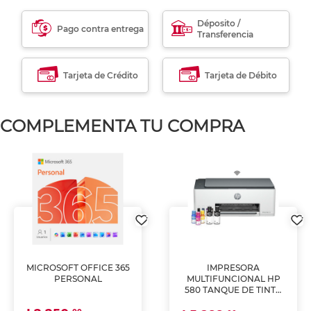
Déposito /
Pago contra entrega
Transferencia
Tarjeta de Crédito
Tarjeta de Débito
COMPLEMENTA TU COMPRA
MICROSOFT OFFICE 365
IMPRESORA
PERSONAL
MULTIFUNCIONAL HP
580 TANQUE DE TINTA
(IMPRIME, COPIA Y