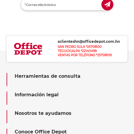
sclienteshn@officedepot.com.hn
SAN PEDRO SULA *25708100
TEGUCIGALPA *22140499
VENTAS POR TELÉFONO *25708109
Herramientas de consulta
Información legal
Nosotros te ayudamos
Conoce Office Depot