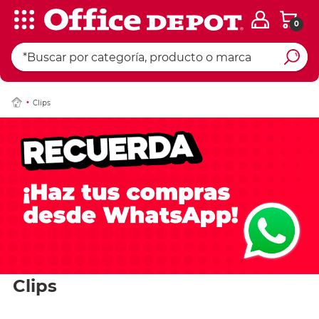
0
Clips
Clips