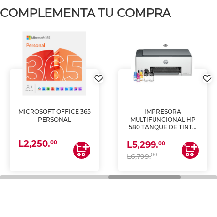
COMPLEMENTA TU COMPRA
MICROSOFT OFFICE 365
IMPRESORA
PERSONAL
MULTIFUNCIONAL HP
580 TANQUE DE TINTA
(IMPRIME, COPIA Y
L2,250.
ESCANEA)
00
L5,299.
00
00
L6,799.