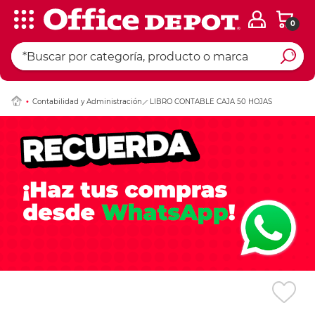
0
Ingresar Codigo Pos
Contabilidad y Administración
LIBRO CONTABLE CAJA 50 HOJAS