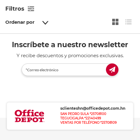
Filtros
Ordenar por
Inscríbete a nuestro newsletter
Y recibe descuentos y promociones exclusivas.
sclienteshn@officedepot.com.hn
SAN PEDRO SULA *25708100
TEGUCIGALPA *22140499
VENTAS POR TELÉFONO *25708109