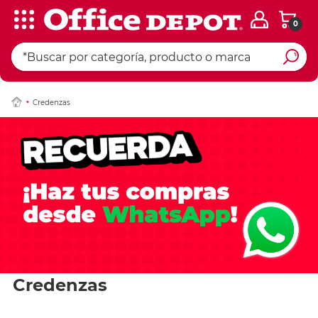
0
Credenzas
Credenzas