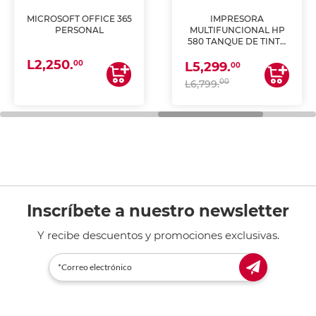
MICROSOFT OFFICE 365
IMPRESORA
PERSONAL
MULTIFUNCIONAL HP
580 TANQUE DE TINTA
(IMPRIME, COPIA Y
L2,250.
ESCANEA)
00
L5,299.
00
00
L6,799.
Inscríbete a nuestro newsletter
Y recibe descuentos y promociones exclusivas.