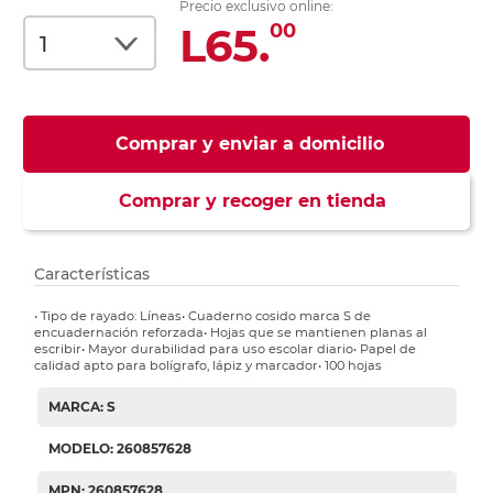
Precio exclusivo online:
L65.
00
Comprar y enviar a domicilio
Comprar y recoger en tienda
Características
• Tipo de rayado: Líneas• Cuaderno cosido marca S de
encuadernación reforzada• Hojas que se mantienen planas al
escribir• Mayor durabilidad para uso escolar diario• Papel de
calidad apto para bolígrafo, lápiz y marcador• 100 hojas
MARCA: S
MODELO: 260857628
MPN: 260857628