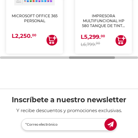
MICROSOFT OFFICE 365
IMPRESORA
PERSONAL
MULTIFUNCIONAL HP
580 TANQUE DE TINTA
(IMPRIME, COPIA Y
L2,250.
ESCANEA)
00
L5,299.
00
00
L6,799.
Inscríbete a nuestro newsletter
Y recibe descuentos y promociones exclusivas.