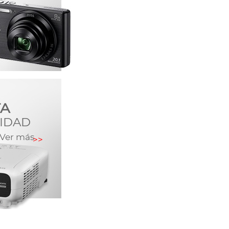
TA
IDAD
Ver más
>>