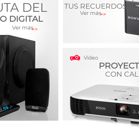
UTA DEL
TUS RECUERDOS
Ver más
>>
O DIGITAL
Ver más
>>
Video
PROYEC
CON CAL