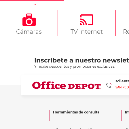
Cámaras
TV Internet
R
Inscríbete a nuestro newslet
Y recibe descuentos y promociones exclusivas.
sclien
SAN PED
Herramientas de consulta
In