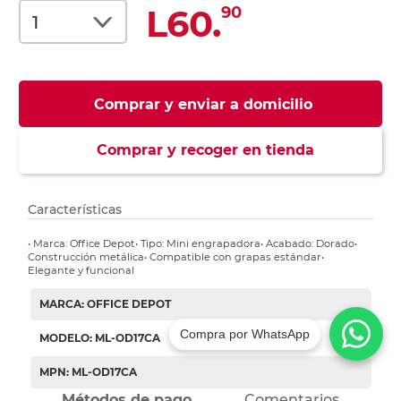
L60.
90
Comprar y enviar a domicilio
Comprar y recoger en tienda
Características
• Marca: Office Depot• Tipo: Mini engrapadora• Acabado: Dorado•
Construcción metálica• Compatible con grapas estándar•
Elegante y funcional
MARCA: OFFICE DEPOT
Compra por WhatsApp
MODELO: ML-OD17CA
MPN: ML-OD17CA
Métodos de pago
Comentarios