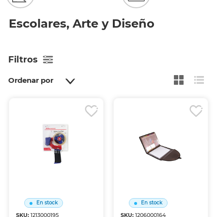
Escolares, Arte y Diseño
Filtros
Ordenar por
En stock
En stock
SKU:
1213000195
SKU:
1206000164