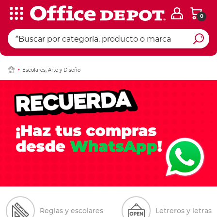
0
Escolares, Arte y Diseño
Reglas y escolares
Letreros y letras