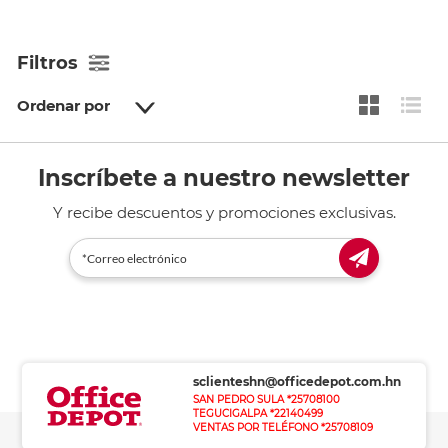
Filtros
Ordenar por
Inscríbete a nuestro newsletter
Y recibe descuentos y promociones exclusivas.
sclienteshn@officedepot.com.hn
SAN PEDRO SULA *25708100
TEGUCIGALPA *22140499
VENTAS POR TELÉFONO *25708109