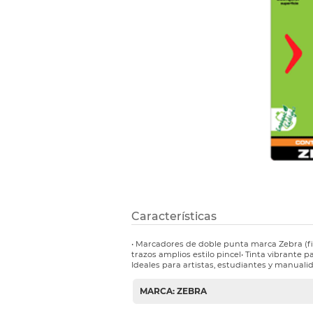
Etiquetas i
Refuerzos 
Características
• Marcadores de doble punta marca Zebra (fi
trazos amplios estilo pincel• Tinta vibrante pa
Ideales para artistas, estudiantes y manualida
MARCA: ZEBRA