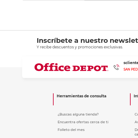
Inscríbete a nuestro newslet
Y recibe descuentos y promociones exclusivas.
sclien
SAN PED
Herramientas de consulta
In
¿Buscas alguna tienda?
C
Encuentra ofertas cerca de ti
A
Folleto del mes
D
c