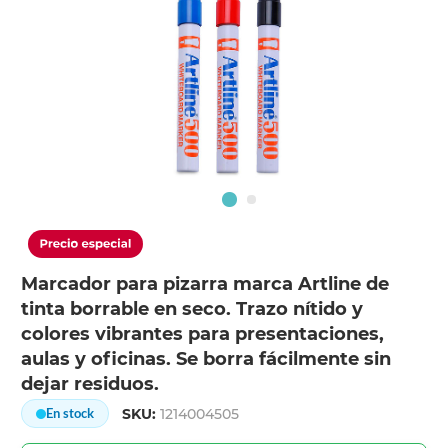
Marcador para pizarra marca Artline de
tinta borrable en seco. Trazo nítido y
colores vibrantes para presentaciones,
aulas y oficinas. Se borra fácilmente sin
dejar residuos.
SKU:
1214004505
En stock