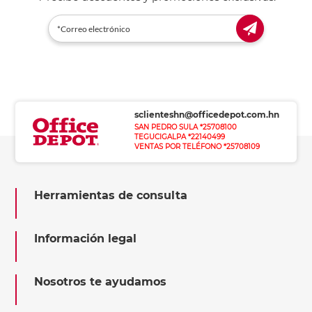
sclienteshn@officedepot.com.hn
SAN PEDRO SULA *25708100
TEGUCIGALPA *22140499
VENTAS POR TELÉFONO *25708109
Herramientas de consulta
Información legal
Nosotros te ayudamos