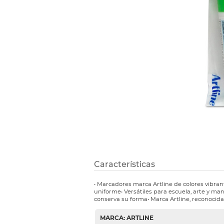
Etiquetas i
Refuerzos 
Características
• Marcadores marca Artline de colores vibrant
uniforme• Versátiles para escuela, arte y ma
conserva su forma• Marca Artline, reconocida 
MARCA: ARTLINE