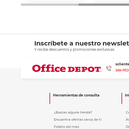
Inscríbete a nuestro newslet
Y recibe descuentos y promociones exclusivas.
sclien
SAN PED
Herramientas de consulta
In
¿Buscas alguna tienda?
C
Encuentra ofertas cerca de ti
A
Folleto del mes
D