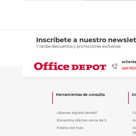
Inscríbete a nuestro newslet
Y recibe descuentos y promociones exclusivas.
sclien
SAN PED
Herramientas de consulta
In
¿Buscas alguna tienda?
C
Encuentra ofertas cerca de ti
A
Folleto del mes
D
c