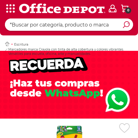
0
Ingresar Codigo Pos
Escritura
Marcadores marca Crayola con tinta de alta cobertura y colores vibrantes.
Versátiles para escuela, oficina, arte y manualidades.