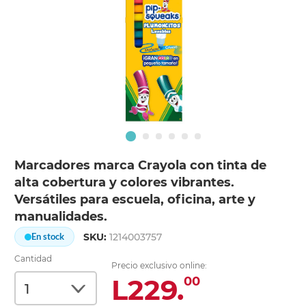
Marcadores marca Crayola con tinta de
alta cobertura y colores vibrantes.
Versátiles para escuela, oficina, arte y
manualidades.
SKU:
1214003757
En stock
Cantidad
Precio exclusivo online:
L229.
00