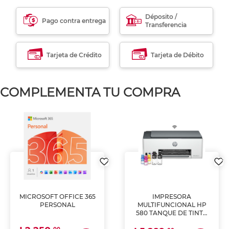
Déposito /
Pago contra entrega
Transferencia
Tarjeta de Crédito
Tarjeta de Débito
COMPLEMENTA TU COMPRA
MICROSOFT OFFICE 365
IMPRESORA
PERSONAL
MULTIFUNCIONAL HP
580 TANQUE DE TINTA
(IMPRIME, COPIA Y