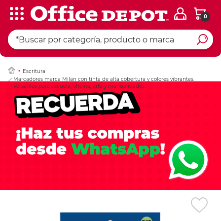
0
Ingresar Codigo Pos
Escritura
Marcadores marca Milan con tinta de alta cobertura y colores vibrantes.
Versátiles para escuela, oficina, arte y manualidades.