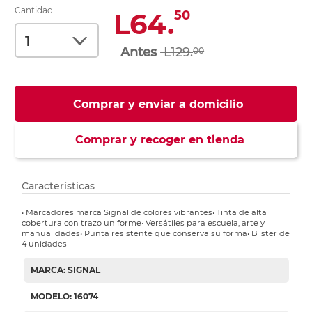
Cantidad
L64.
50
L129.
00
Comprar y enviar a domicilio
Comprar y recoger en tienda
Características
• Marcadores marca Signal de colores vibrantes• Tinta de alta
cobertura con trazo uniforme• Versátiles para escuela, arte y
manualidades• Punta resistente que conserva su forma• Blister de
4 unidades
MARCA: SIGNAL
MODELO: 16074