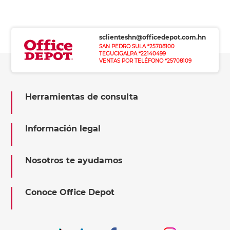
sclienteshn@officedepot.com.hn
SAN PEDRO SULA *25708100
TEGUCIGALPA *22140499
VENTAS POR TELÉFONO *25708109
Herramientas de consulta
Información legal
Nosotros te ayudamos
Conoce Office Depot