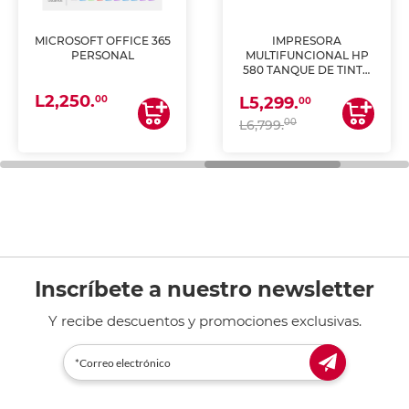
MICROSOFT OFFICE 365
IMPRESORA
PERSONAL
MULTIFUNCIONAL HP
580 TANQUE DE TINTA
(IMPRIME, COPIA Y
L2,250.
ESCANEA)
00
L5,299.
00
00
L6,799.
Inscríbete a nuestro newsletter
Y recibe descuentos y promociones exclusivas.