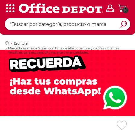
0
Ingresar Codigo Pos
Escritura
Marcadores marca Signal con tinta de alta cobertura y colores vibrantes.
Versátiles para escuela, oficina, arte y manualidades.