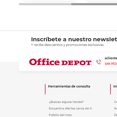
Inscríbete a nuestro newslet
Y recibe descuentos y promociones exclusivas.
sclien
SAN PED
Herramientas de consulta
In
¿Buscas alguna tienda?
C
Encuentra ofertas cerca de ti
A
Folleto del mes
D