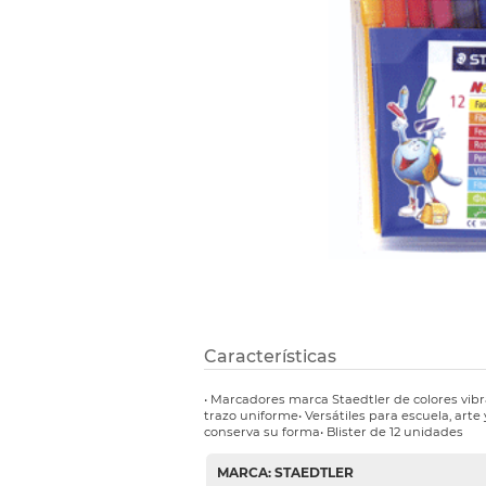
Etiquetas i
Refuerzos 
Características
• Marcadores marca Staedtler de colores vibr
trazo uniforme• Versátiles para escuela, art
conserva su forma• Blister de 12 unidades
MARCA: STAEDTLER