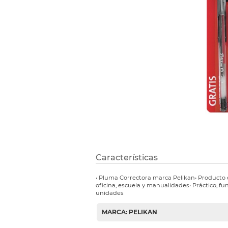
Etiquetas i
Refuerzos 
Características
• Pluma Correctora marca Pelikan• Producto d
oficina, escuela y manualidades• Práctico, func
unidades
MARCA: PELIKAN