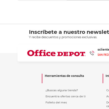
Inscríbete a nuestro newslet
Y recibe descuentos y promociones exclusivas.
sclien
SAN PED
Herramientas de consulta
In
¿Buscas alguna tienda?
C
Encuentra ofertas cerca de ti
A
Folleto del mes
D
c