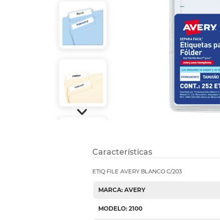
Etiquetas i
Refuerzos 
Características
ETIQ FILE AVERY BLANCO C/203
MARCA: AVERY
MODELO: 2100