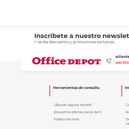
Inscríbete a nuestro newslet
Y recibe descuentos y promociones exclusivas.
sclien
SAN PED
Herramientas de consulta
In
¿Buscas alguna tienda?
C
Encuentra ofertas cerca de ti
A
Folleto del mes
D
c