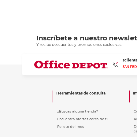
Inscríbete a nuestro newslet
Y recibe descuentos y promociones exclusivas.
sclien
SAN PED
Herramientas de consulta
In
¿Buscas alguna tienda?
C
Encuentra ofertas cerca de ti
A
Folleto del mes
D
c