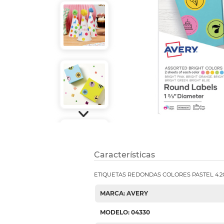
Etiquetas i
Refuerzos 
Características
ETIQUETAS REDONDAS COLORES PASTEL 4.
MARCA: AVERY
MODELO: 04330