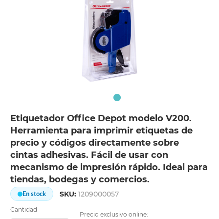
Etiquetador Office Depot modelo V200.
Herramienta para imprimir etiquetas de
precio y códigos directamente sobre
cintas adhesivas. Fácil de usar con
mecanismo de impresión rápido. Ideal para
tiendas, bodegas y comercios.
SKU:
1209000057
En stock
Cantidad
Precio exclusivo online: