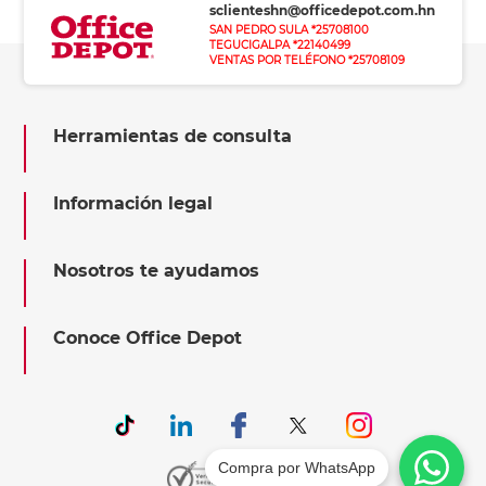
sclienteshn@officedepot.com.hn
SAN PEDRO SULA *25708100
TEGUCIGALPA *22140499
VENTAS POR TELÉFONO *25708109
Herramientas de consulta
Información legal
Nosotros te ayudamos
Conoce Office Depot
Compra por WhatsApp