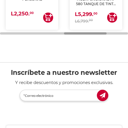
580 TANQUE DE TINTA
(IMPRIME, COPIA Y
L2,250.
ESCANEA)
00
L5,299.
00
00
L6,799.
Inscríbete a nuestro newsletter
Y recibe descuentos y promociones exclusivas.