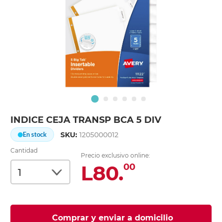
INDICE CEJA TRANSP BCA 5 DIV
SKU:
1205000012
En stock
Cantidad
Precio exclusivo online:
L80.
00
Comprar y enviar a domicilio