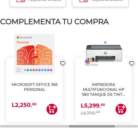
COMPLEMENTA TU COMPRA
MICROSOFT OFFICE 365
IMPRESORA
PERSONAL
MULTIFUNCIONAL HP
580 TANQUE DE TINTA
(IMPRIME, COPIA Y
L2,250.
ESCANEA)
00
L5,299.
00
00
L6,799.