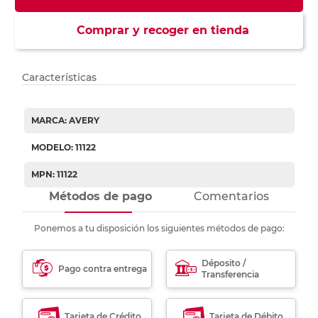
Comprar y recoger en tienda
Características
MARCA: AVERY
MODELO: 11122
MPN: 11122
Métodos de pago
Comentarios
Ponemos a tu disposición los siguientes métodos de pago:
Déposito /
Pago contra entrega
Transferencia
Tarjeta de Crédito
Tarjeta de Débito