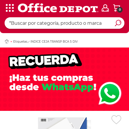
0
Ingresar Codigo Pos
Etiquetas
INDICE CEJA TRANSP BCA 5 DIV