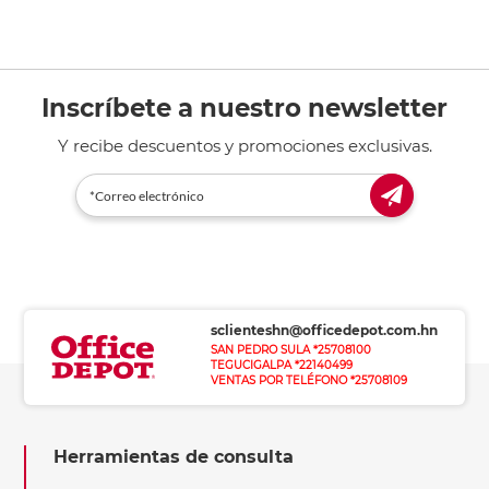
Inscríbete a nuestro newsletter
Y recibe descuentos y promociones exclusivas.
sclienteshn@officedepot.com.hn
SAN PEDRO SULA *25708100
TEGUCIGALPA *22140499
VENTAS POR TELÉFONO *25708109
Herramientas de consulta