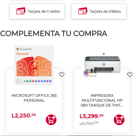
Tarjeta de Crédito
Tarjeta de Débito
COMPLEMENTA TU COMPRA
MICROSOFT OFFICE 365
IMPRESORA
PERSONAL
MULTIFUNCIONAL HP
580 TANQUE DE TINTA
(IMPRIME, COPIA Y
L2,250.
ESCANEA)
00
L5,299.
00
00
L6,799.