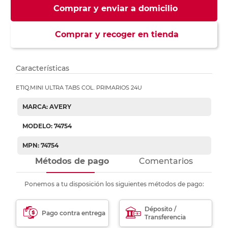
Comprar y enviar a domicilio
Comprar y recoger en tienda
Características
ETIQ.MINI ULTRA TABS COL. PRIMARIOS 24U
MARCA: AVERY
MODELO: 74754
MPN: 74754
Métodos de pago
Comentarios
Ponemos a tu disposición los siguientes métodos de pago:
Déposito /
Pago contra entrega
Transferencia