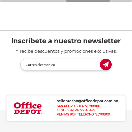
Inscríbete a nuestro newsletter
Y recibe descuentos y promociones exclusivas.
sclienteshn@officedepot.com.hn
SAN PEDRO SULA *25708100
TEGUCIGALPA *22140499
VENTAS POR TELÉFONO *25708109