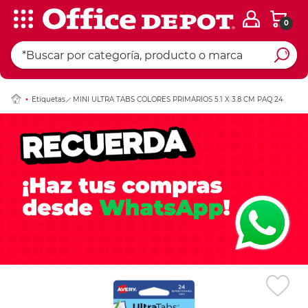
0
Ingresar Codigo Pos
Etiquetas
MINI ULTRA TABS COLORES PRIMARIOS 5.1 X 3.8 CM PAQ 24