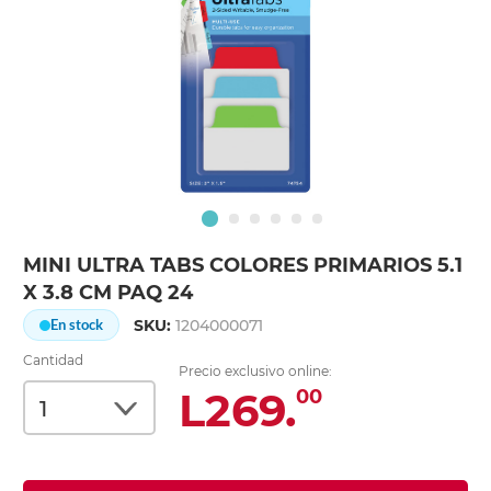
MINI ULTRA TABS COLORES PRIMARIOS 5.1
X 3.8 CM PAQ 24
SKU:
1204000071
En stock
Cantidad
Precio exclusivo online:
L269.
00