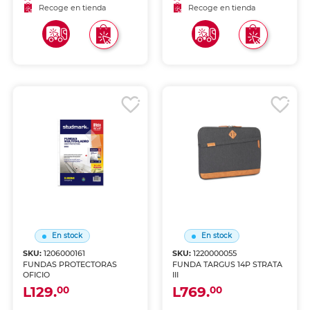
Recoge en tienda
Recoge en tienda
En stock
En stock
SKU:
1206000161
SKU:
1220000055
FUNDAS PROTECTORAS
FUNDA TARGUS 14P STRATA
OFICIO
III
L129.
L769.
00
00