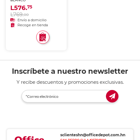
BLANCO
L576.
75
L769.
00
Envío a domicilio
Recoge en tienda
Inscríbete a nuestro newsletter
Y recibe descuentos y promociones exclusivas.
sclienteshn@officedepot.com.hn