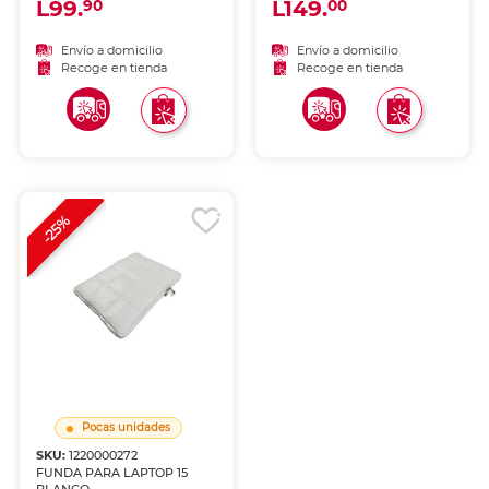
L99.
L149.
90
00
Envío a domicilio
Envío a domicilio
Recoge en tienda
Recoge en tienda
-25%
Pocas unidades
SKU:
1220000272
FUNDA PARA LAPTOP 15