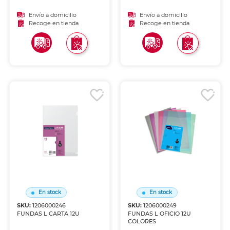
Envío a domicilio
Envío a domicilio
Recoge en tienda
Recoge en tienda
En stock
En stock
SKU:
1206000246
SKU:
1206000249
FUNDAS L CARTA 12U
FUNDAS L OFICIO 12U
COLORES