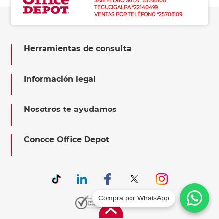
SAN PEDRO SULA *25708100
TEGUCIGALPA *22140499
VENTAS POR TELÉFONO *25708109
Herramientas de consulta
Información legal
Nosotros te ayudamos
Conoce Office Depot
Compra por WhatsApp