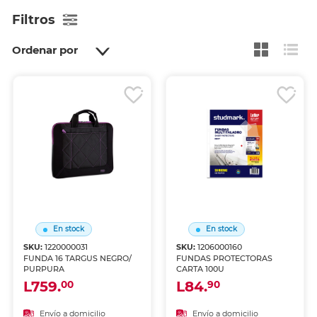
Filtros
Ordenar por
En stock
En stock
SKU:
1220000031
SKU:
1206000160
FUNDA 16 TARGUS NEGRO/
FUNDAS PROTECTORAS
PURPURA
CARTA 100U
L759.
L84.
00
90
Envío a domicilio
Envío a domicilio